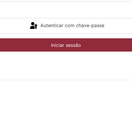
Autenticar com chave-passe
Iniciar sessão